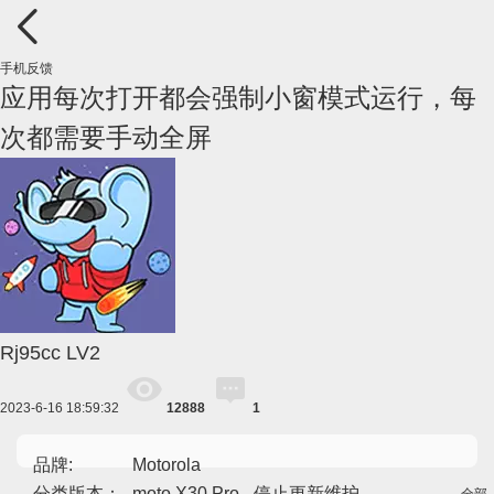
手机反馈
应用每次打开都会强制小窗模式运行，每
次都需要手动全屏
Rj95cc
LV2
2023-6-16 18:59:32
12888
1
品牌:
Motorola
分类版本：
moto X30 Pro - 停止更新维护