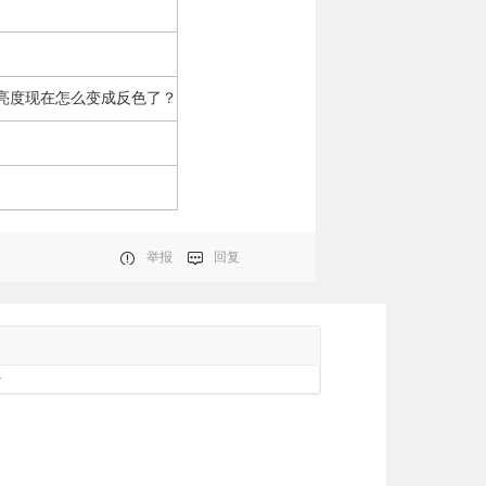
亮度现在怎么变成反色了？
举报
回复
册