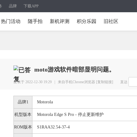
务
品牌
下载APP
热门活动
随手拍
新机评测
积分乐园
旧社区
moto游戏软件暗部显明问题。
发表于 2022-12-30 19:29 |
来自手机Chrome浏览器
[复制链接]
直达
品牌1
Motorola
机型版本
Motorola Edge S Pro - 停止更新维护
ROM版本
S1RAA32.54-37-4