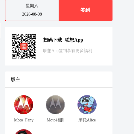
星期六
签到
2026-08-08
扫码下载 联想App
联想App签到享有更多福利
版主
Moto_Fany
Moto相册
摩托Alice