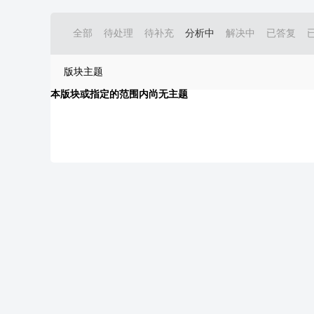
全部
待处理
待补充
分析中
解决中
已答复
版块主题
本版块或指定的范围内尚无主题