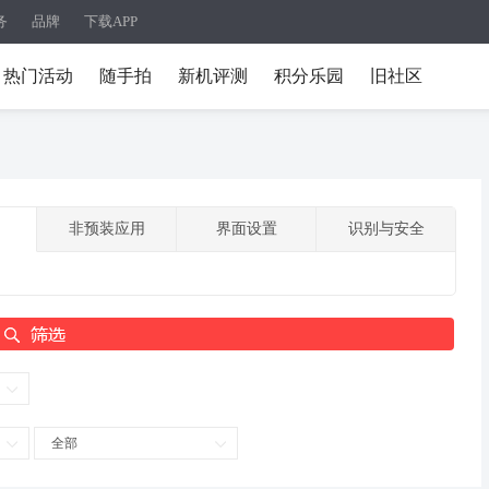
务
品牌
下载APP
热门活动
随手拍
新机评测
积分乐园
旧社区
非预装应用
界面设置
识别与安全
全部