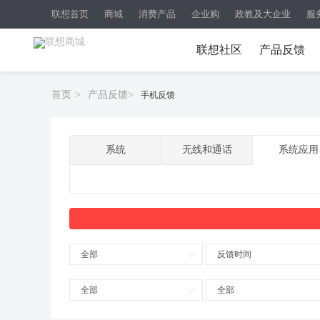
联想首页
商城
消费产品
企业购
政教及大企业
服
联想社区
产品反馈
首页
>
产品反馈
>
手机反馈
系统
无线和通话
系统应用
全部
反馈时间
全部
全部