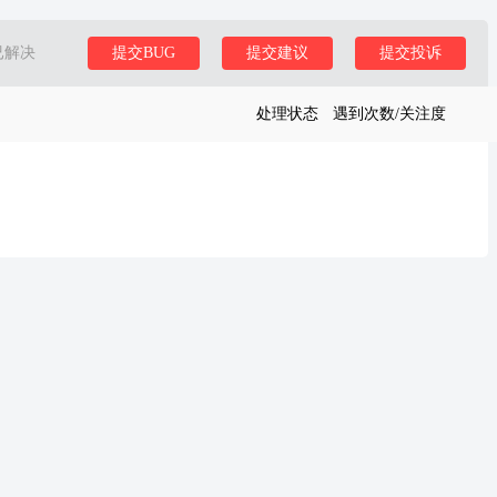
已解决
提交BUG
提交建议
提交投诉
处理状态
遇到次数/关注度