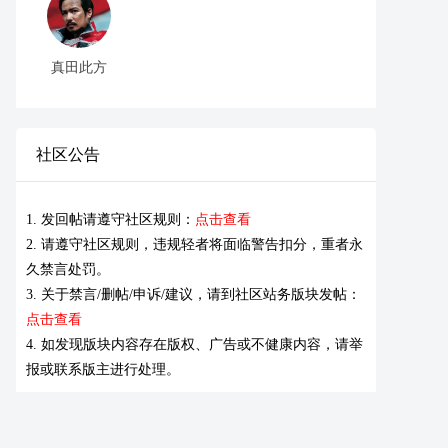
真田此方
社区公告
1. 发回帖请遵守社区规则：
点击查看
2. 请遵守社区规则，违规轻者将面临警告扣分，重者永
久禁言处罚。
3. 关于禁言/删帖/申诉/建议，请到社区站务版块发帖：
点击查看
4. 如发现版块内容存在版权、广告或不健康内容，请举
报或联系版主进行处理。