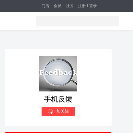
门店
会员
社区
注册
登录
手机反馈
加关注