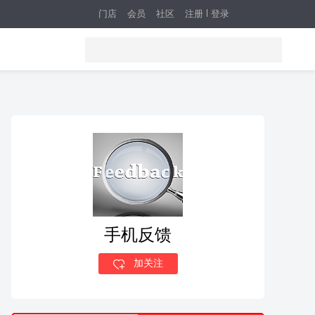
门店
会员
社区
注册
登录
手机反馈
加关注