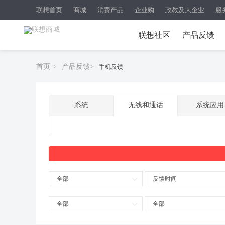
联想首页
商城
消费产品
企业购
政教及大企业
服
联想社区
产品反馈
首页
>
产品反馈
>
手机反馈
系统
无线和通话
系统应用
全部
反馈时间
全部
全部