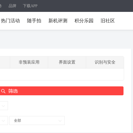
务
品牌
下载APP
热门活动
随手拍
新机评测
积分乐园
旧社区
非预装应用
界面设置
识别与安全
全部