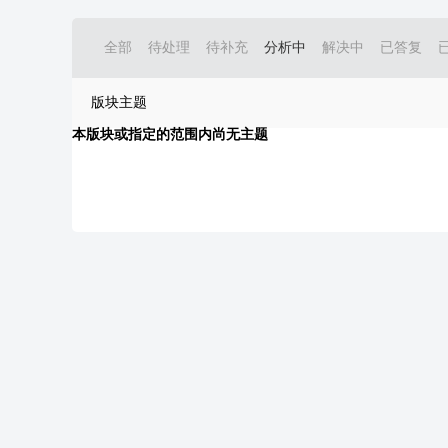
全部
待处理
待补充
分析中
解决中
已答复
版块主题
本版块或指定的范围内尚无主题