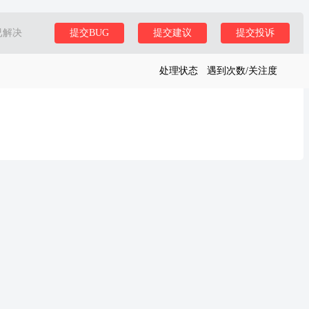
已解决
提交BUG
提交建议
提交投诉
处理状态
遇到次数/关注度