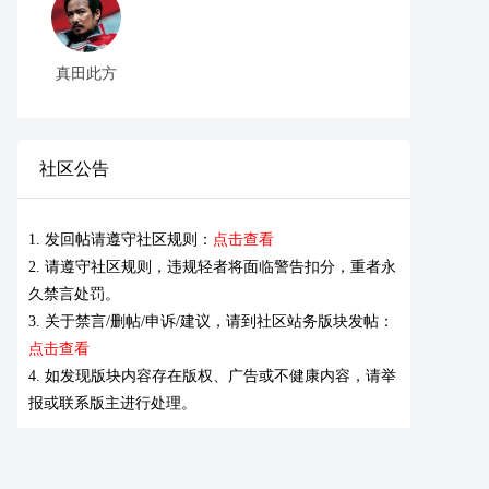
真田此方
社区公告
1. 发回帖请遵守社区规则：
点击查看
2. 请遵守社区规则，违规轻者将面临警告扣分，重者永
久禁言处罚。
3. 关于禁言/删帖/申诉/建议，请到社区站务版块发帖：
点击查看
4. 如发现版块内容存在版权、广告或不健康内容，请举
报或联系版主进行处理。