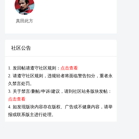
真田此方
社区公告
1. 发回帖请遵守社区规则：
点击查看
2. 请遵守社区规则，违规轻者将面临警告扣分，重者永
久禁言处罚。
3. 关于禁言/删帖/申诉/建议，请到社区站务版块发帖：
点击查看
4. 如发现版块内容存在版权、广告或不健康内容，请举
报或联系版主进行处理。