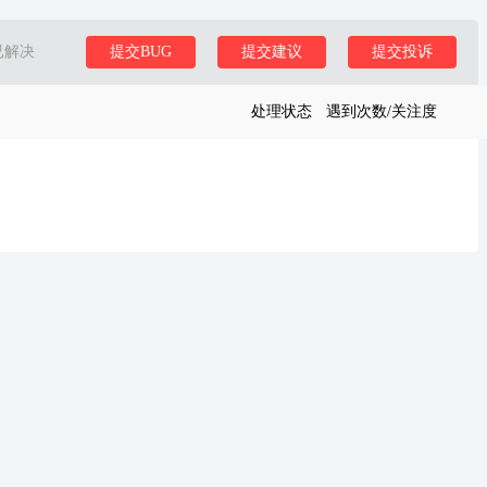
已解决
提交BUG
提交建议
提交投诉
处理状态
遇到次数/关注度