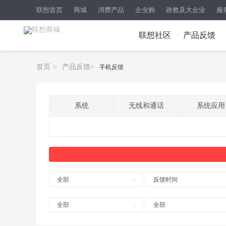
联想首页
商城
消费产品
企业购
政教及大企业
服
联想社区
产品反馈
首页
>
产品反馈
>
手机反馈
系统
无线和通话
系统应用
全部
反馈时间
全部
全部