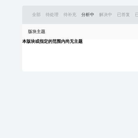
全部
待处理
待补充
分析中
解决中
已答复
版块主题
本版块或指定的范围内尚无主题