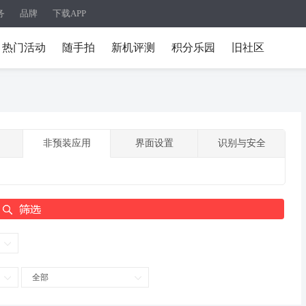
务
品牌
下载APP
热门活动
随手拍
新机评测
积分乐园
旧社区
非预装应用
界面设置
识别与安全
全部