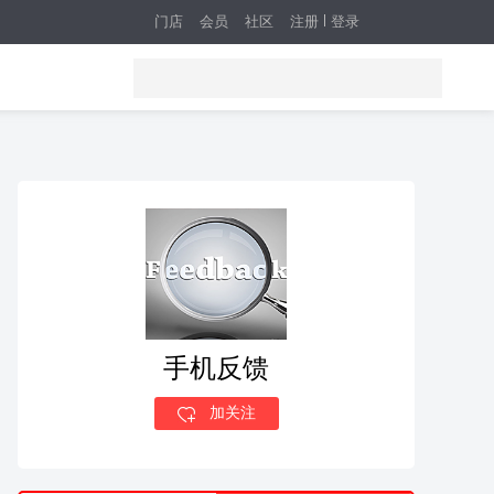
门店
会员
社区
注册
登录
手机反馈
加关注