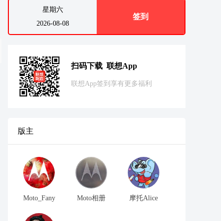
星期六
签到
2026-08-08
扫码下载 联想App
联想App签到享有更多福利
版主
Moto_Fany
Moto相册
摩托Alice