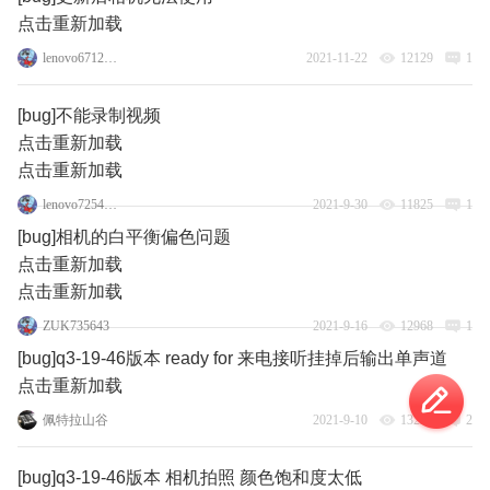
点击重新加载
lenovo67124895
2021-11-22
12129
1
[bug]不能录制视频
点击重新加载
点击重新加载
lenovo72545593
2021-9-30
11825
1
[bug]相机的白平衡偏色问题
点击重新加载
点击重新加载
ZUK735643
2021-9-16
12968
1
[bug]q3-19-46版本 ready for 来电接听挂掉后输出单声道
点击重新加载
佩特拉山谷
2021-9-10
13227
2
[bug]q3-19-46版本 相机拍照 颜色饱和度太低