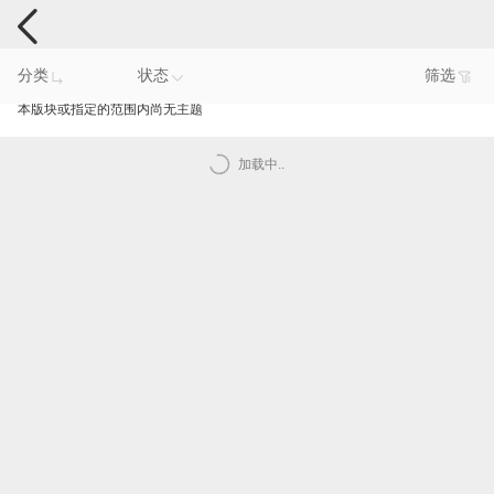
电脑反馈
分类
状态
筛选
本版块或指定的范围内尚无主题
加载中..