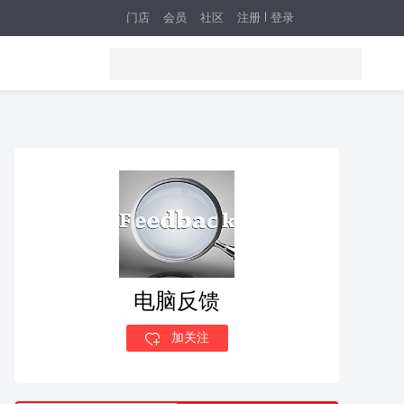
门店
会员
社区
注册
登录
电脑反馈
加关注