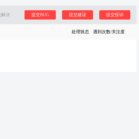
已解决
提交BUG
提交建议
提交投诉
处理状态
遇到次数/关注度