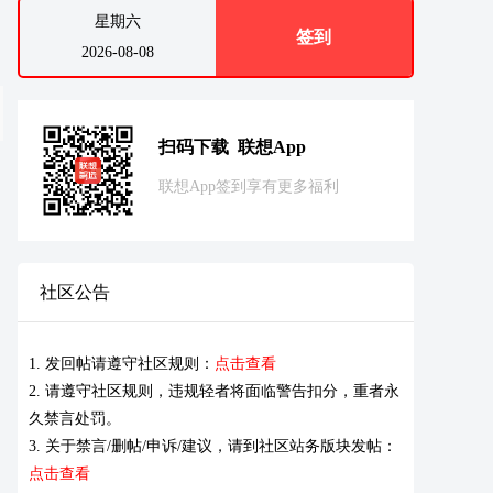
星期六
签到
2026-08-08
扫码下载 联想App
联想App签到享有更多福利
社区公告
1. 发回帖请遵守社区规则：
点击查看
2. 请遵守社区规则，违规轻者将面临警告扣分，重者永
久禁言处罚。
3. 关于禁言/删帖/申诉/建议，请到社区站务版块发帖：
点击查看