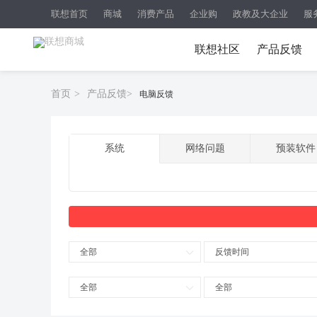
联想首页
商城
消费产品
企业购
政教及大企业
服
联想社区
产品反馈
首页
>
产品反馈
>
电脑反馈
系统
网络问题
预装软件
全部
反馈时间
全部
全部