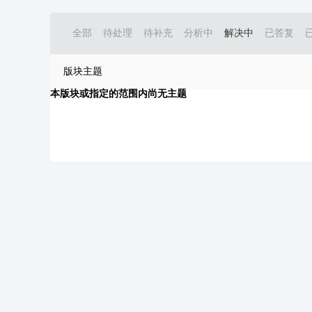
全部
待处理
待补充
分析中
解决中
已答复
版块主题
本版块或指定的范围内尚无主题