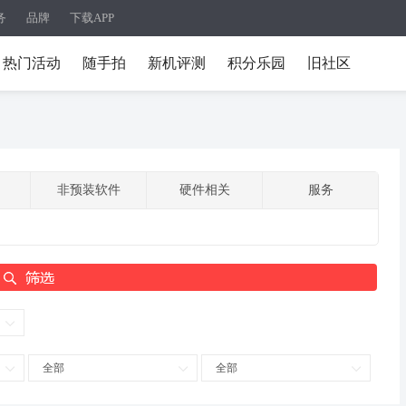
务
品牌
下载APP
热门活动
随手拍
新机评测
积分乐园
旧社区
非预装软件
硬件相关
服务
全部
全部