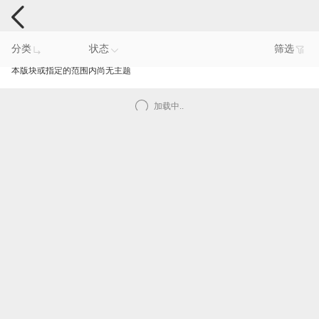
电脑反馈
分类
状态
筛选
本版块或指定的范围内尚无主题
加载中..