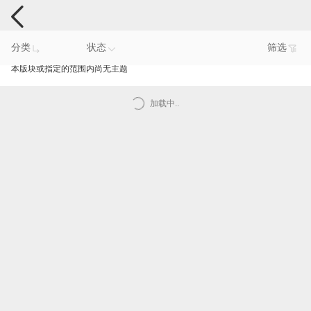
电脑反馈
分类
状态
筛选
本版块或指定的范围内尚无主题
加载中..