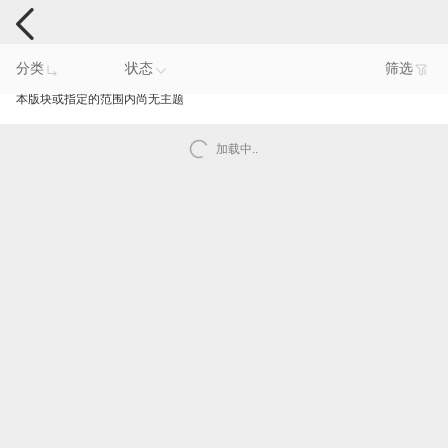
电脑反馈
分类
状态
筛选
本版块或指定的范围内尚无主题
加载中..