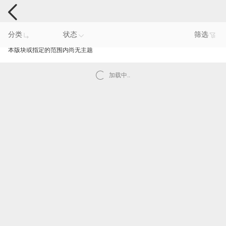
电脑反馈
分类
状态
筛选
本版块或指定的范围内尚无主题
加载中..