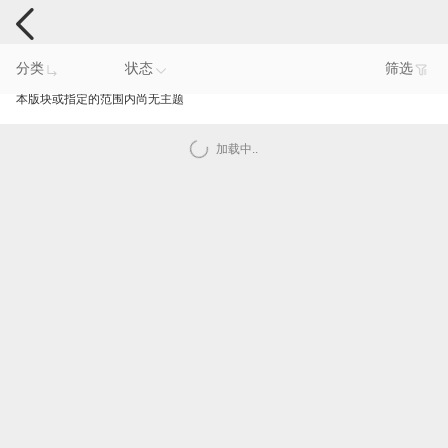
电脑反馈
分类
状态
筛选
本版块或指定的范围内尚无主题
加载中..