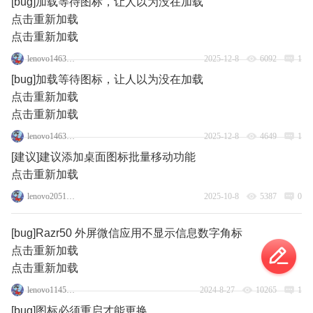
[bug]加载等待图标，让人以为没在加载
点击重新加载
点击重新加载
lenovo146341035
2025-12-8
6092
1
[bug]加载等待图标，让人以为没在加载
点击重新加载
点击重新加载
lenovo146341035
2025-12-8
4649
1
[建议]建议添加桌面图标批量移动功能
点击重新加载
lenovo20518413
2025-10-8
5387
0
[bug]Razr50 外屏微信应用不显示信息数字角标
点击重新加载
点击重新加载
lenovo114574651
2024-8-27
10265
1
[bug]图标必须重启才能更换