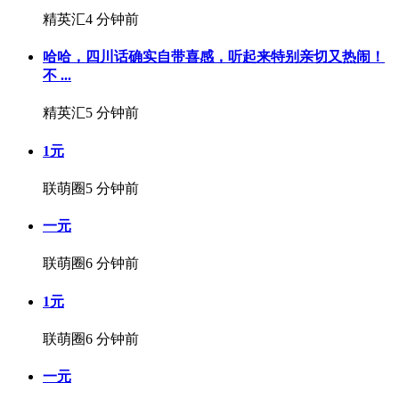
精英汇
4 分钟前
哈哈，四川话确实自带喜感，听起来特别亲切又热闹！
不 ...
精英汇
5 分钟前
1元
联萌圈
5 分钟前
一元
联萌圈
6 分钟前
1元
联萌圈
6 分钟前
一元