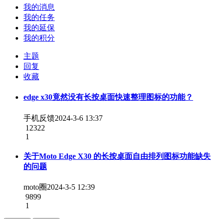
我的消息
我的任务
我的延保
我的积分
主题
回复
收藏
edge x30竟然没有长按桌面快速整理图标的功能？
手机反馈
2024-3-6 13:37
12322
1
关于Moto Edge X30 的长按桌面自由排列图标功能缺失
的问题
moto圈
2024-3-5 12:39
9899
1