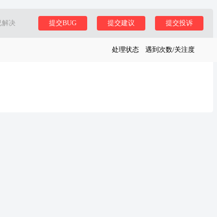
已解决
提交BUG
提交建议
提交投诉
处理状态
遇到次数/关注度