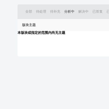
全部
待处理
待补充
分析中
解决中
已答复
版块主题
本版块或指定的范围内尚无主题