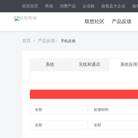
联想首页
商城
消费产品
企业购
政教及大企业
服
联想社区
产品反馈
首页
>
产品反馈
>
手机反馈
系统
无线和通话
系统应用
全部
反馈时间
全部
全部