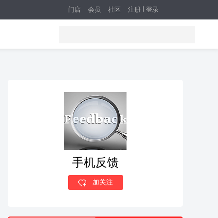
门店
会员
社区
注册
登录
手机反馈
加关注