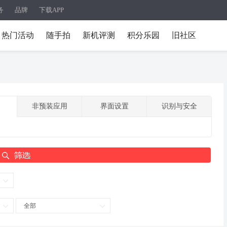
务
品牌
下载APP
热门活动
随手拍
新机评测
积分乐园
旧社区
非预装应用
界面设置
识别与安全
全部