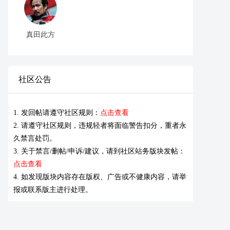
真田此方
社区公告
1. 发回帖请遵守社区规则：
点击查看
2. 请遵守社区规则，违规轻者将面临警告扣分，重者永
久禁言处罚。
3. 关于禁言/删帖/申诉/建议，请到社区站务版块发帖：
点击查看
4. 如发现版块内容存在版权、广告或不健康内容，请举
报或联系版主进行处理。