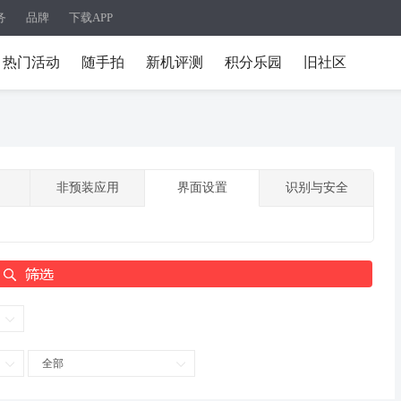
务
品牌
下载APP
热门活动
随手拍
新机评测
积分乐园
旧社区
非预装应用
界面设置
识别与安全
全部