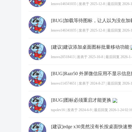
lenovo146341035
|
发表于 2025-12-8
|
最后回复 2026-1-
[BUG]加载等待图标，让人以为没在加
lenovo146341035
|
发表于 2025-12-8
|
最后回复 2026-1-
[建议]建议添加桌面图标批量移动功能
lenovo20518413
|
发表于 2025-10-8
|
最后回复 2026-1-1
[BUG]Razr50 外屏微信应用不显示信
lenovo114574651
|
发表于 2024-8-27
|
最后回复 2026-1-
[BUG]图标必须重启才能更换
tupolev16
|
发表于 2024-6-9
|
最后回复 2026-1-24 02:1