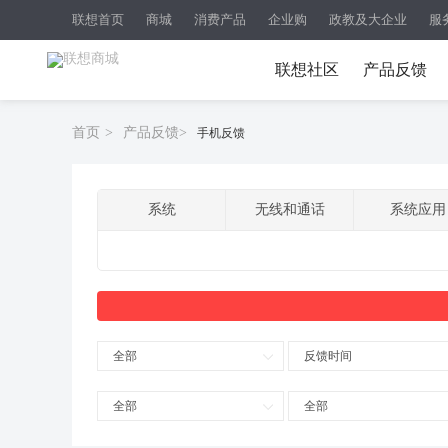
联想首页
商城
消费产品
企业购
政教及大企业
服
联想社区
产品反馈
首页
>
产品反馈
>
手机反馈
系统
无线和通话
系统应用
全部
反馈时间
全部
全部