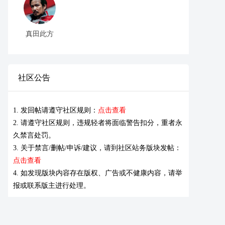
真田此方
社区公告
1. 发回帖请遵守社区规则：
点击查看
2. 请遵守社区规则，违规轻者将面临警告扣分，重者永
久禁言处罚。
3. 关于禁言/删帖/申诉/建议，请到社区站务版块发帖：
点击查看
4. 如发现版块内容存在版权、广告或不健康内容，请举
报或联系版主进行处理。