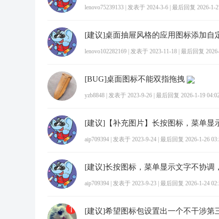
lenovo75239133
|
发表于 2024-3-6
|
最后回复 2026-1-27
[建议]桌面抽屉风格的应用图标添加自
lenovo102282169
|
发表于 2023-11-18
|
最后回复 2026-1
[BUG]桌面图标不能双指拖拽
yzb8848
|
发表于 2023-9-26
|
最后回复 2026-1-19 04:0
aip709394
|
发表于 2023-9-24
|
最后回复 2026-1-26 03:
[建议]长按图标，菜单显示文字不协调
aip709394
|
发表于 2023-9-23
|
最后回复 2026-1-24 02: