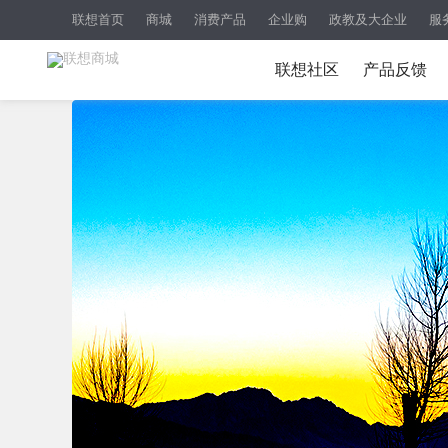
联想首页
商城
消费产品
企业购
政教及大企业
服
联想社区
产品反馈