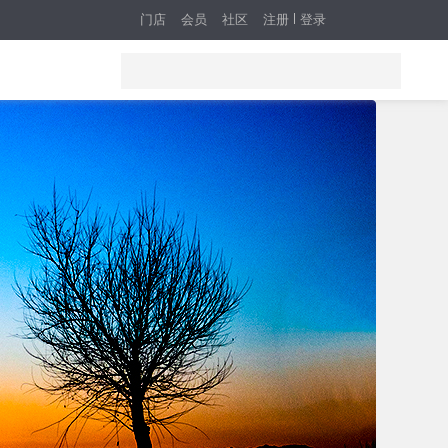
门店
会员
社区
注册
登录