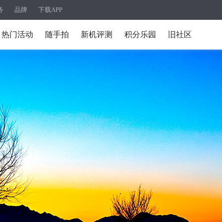
务
品牌
下载APP
热门活动
随手拍
新机评测
积分乐园
旧社区