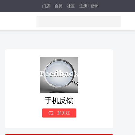
门店
会员
社区
注册
登录
手机反馈
加关注