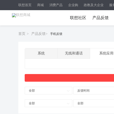
联想首页
商城
消费产品
企业购
政教及大企业
服
联想社区
产品反馈
首页
>
产品反馈
>
手机反馈
系统
无线和通话
系统应用
全部
反馈时间
全部
全部