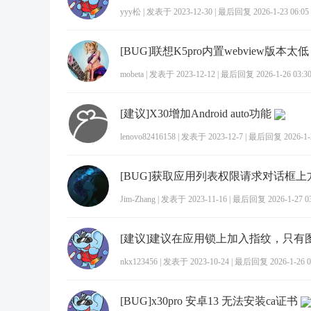
yyy松
|
发表于 2023-12-30
|
最后回复 2026-1-23 06:05
mobeta
|
发表于 2023-12-12
|
最后回复 2026-1-26 03:3
[建议]X30增加Android auto功能
lenovo82416158
|
发表于 2023-12-7
|
最后回复 2026-1-2
Jim-Zhang
|
发表于 2023-11-16
|
最后回复 2026-1-27 03
nkx123456
|
发表于 2023-10-24
|
最后回复 2026-1-26 0
[BUG]x30pro 安卓13 无法安装ca证书