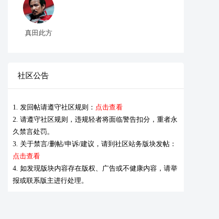
真田此方
社区公告
1. 发回帖请遵守社区规则：
点击查看
2. 请遵守社区规则，违规轻者将面临警告扣分，重者永
久禁言处罚。
3. 关于禁言/删帖/申诉/建议，请到社区站务版块发帖：
点击查看
4. 如发现版块内容存在版权、广告或不健康内容，请举
报或联系版主进行处理。