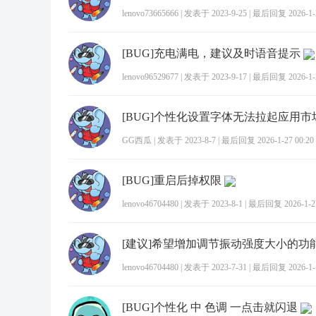
lenovo73665666
|
发表于 2023-9-25
|
最后回复 2026-1-2
[BUG]充电满电，建议及时语音提示
lenovo96529677
|
发表于 2023-9-17
|
最后回复 2026-1-2
[BUG]个性化设置字体无法拉起应用
GG西瓜
|
发表于 2023-8-7
|
最后回复 2026-1-27 00:20
[BUG]重启后掉权限
lenovo46704480
|
发表于 2023-8-1
|
最后回复 2026-1-27
[建议]希望增加调节振动强度大小的功
lenovo46704480
|
发表于 2023-7-31
|
最后回复 2026-1-1
[BUG]个性化 中 色调 一点击就闪退