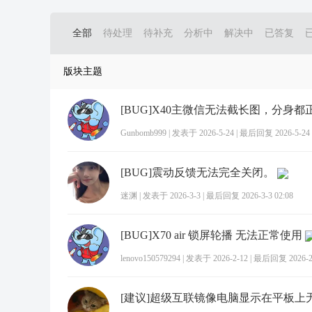
全部
待处理
待补充
分析中
解决中
已答复
版块主题
[BUG]X40主微信无法截长图，分身都
Gunbomb999
|
发表于 2026-5-24
|
最后回复 2026-5-24 
[BUG]震动反馈无法完全关闭。
迷渊
|
发表于 2026-3-3
|
最后回复 2026-3-3 02:08
[BUG]X70 air 锁屏轮播 无法正常使用
lenovo150579294
|
发表于 2026-2-12
|
最后回复 2026-2-