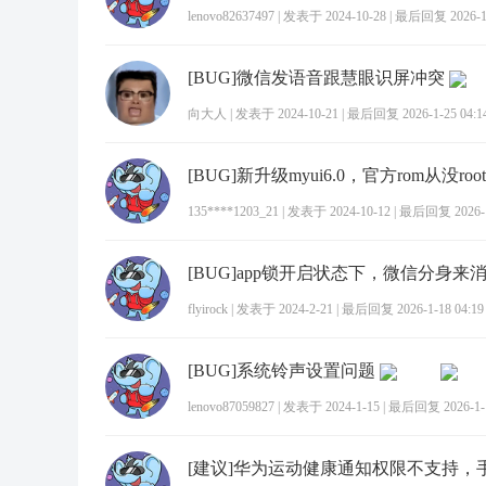
lenovo82637497
|
发表于 2024-10-28
|
最后回复 2026-1-
[BUG]微信发语音跟慧眼识屏冲突
向大人
|
发表于 2024-10-21
|
最后回复 2026-1-25 04:1
135****1203_21
|
发表于 2024-10-12
|
最后回复 2026-1-
flyirock
|
发表于 2024-2-21
|
最后回复 2026-1-18 04:19
[BUG]系统铃声设置问题
lenovo87059827
|
发表于 2024-1-15
|
最后回复 2026-1-1