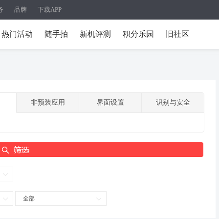
务
品牌
下载APP
热门活动
随手拍
新机评测
积分乐园
旧社区
非预装应用
界面设置
识别与安全
全部