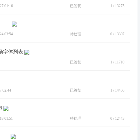
7 01:16
已答复
1
/
13275
4 03:54
待处理
0
/
13307
市场字体列表
已答复
1
/
11710
 02:44
已答复
1
/
14456
能
8 01:51
待处理
0
/
12443