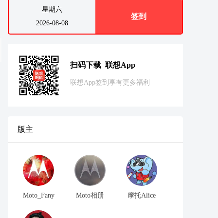
星期六
签到
2026-08-08
扫码下载 联想App
联想App签到享有更多福利
版主
Moto_Fany
Moto相册
摩托Alice