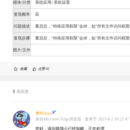
模块/分类
系统应用>系统设置
复现概率
高
问题描述
重启后，“特殊应用权限”会掉，如“所有文件访问权限
复现步骤
重启后，“特殊应用权限”会掉，如“所有文件访问权限
图片/文件
收藏
点赞
42
1
条回复
摩托Alice
来自Microsoft Edge浏览器
发表于 2023-8-2 10:22:47
您好，该问题我么已经知晓，正在处理