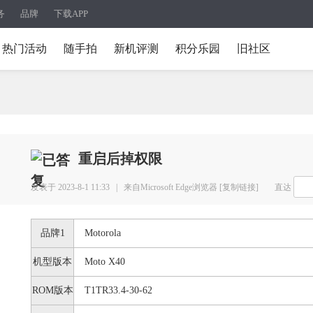
务
品牌
下载APP
热门活动
随手拍
新机评测
积分乐园
旧社区
重启后掉权限
发表于 2023-8-1 11:33 |
来自Microsoft Edge浏览器
[复制链接]
直达
品牌1
Motorola
机型版本
Moto X40
ROM版本
T1TR33.4-30-62