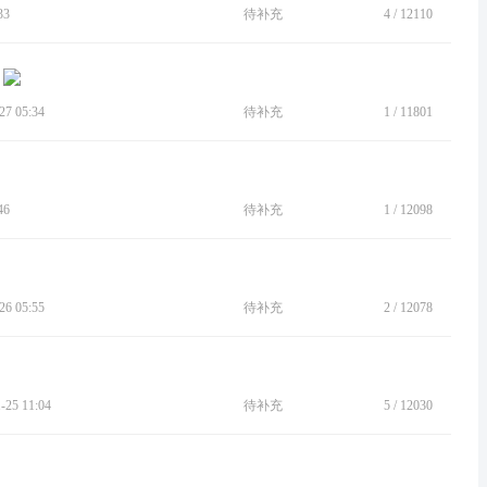
33
待补充
4
/
12110
7 05:34
待补充
1
/
11801
46
待补充
1
/
12098
6 05:55
待补充
2
/
12078
25 11:04
待补充
5
/
12030