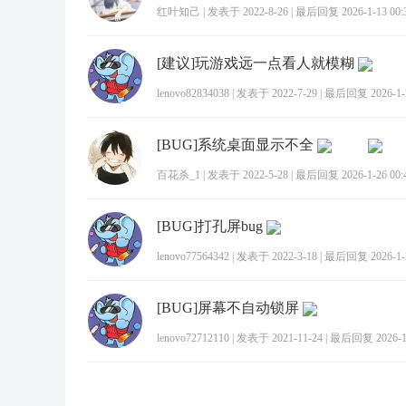
红叶知己
|
发表于 2022-8-26
|
最后回复 2026-1-13 00:
[建议]玩游戏远一点看人就模糊
lenovo82834038
|
发表于 2022-7-29
|
最后回复 2026-1-2
[BUG]系统桌面显示不全
百花杀_1
|
发表于 2022-5-28
|
最后回复 2026-1-26 00:
[BUG]打孔屏bug
lenovo77564342
|
发表于 2022-3-18
|
最后回复 2026-1-2
[BUG]屏幕不自动锁屏
lenovo72712110
|
发表于 2021-11-24
|
最后回复 2026-1-