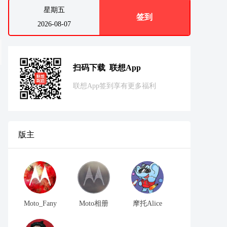
星期五
签到
2026-08-07
扫码下载 联想App
联想App签到享有更多福利
版主
Moto_Fany
Moto相册
摩托Alice