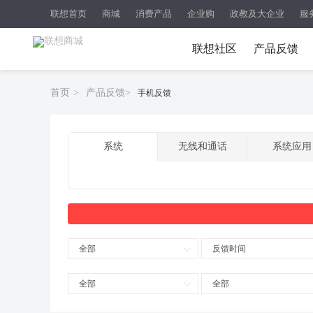
联想首页
商城
消费产品
企业购
政教及大企业
服
联想社区
产品反馈
首页
>
产品反馈
>
手机反馈
系统
无线和通话
系统应用
全部
反馈时间
全部
全部