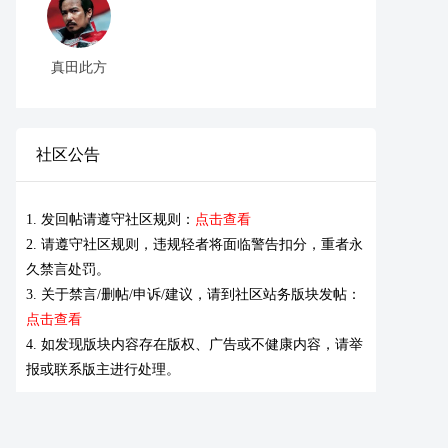
真田此方
社区公告
1. 发回帖请遵守社区规则：
点击查看
2. 请遵守社区规则，违规轻者将面临警告扣分，重者永
久禁言处罚。
3. 关于禁言/删帖/申诉/建议，请到社区站务版块发帖：
点击查看
4. 如发现版块内容存在版权、广告或不健康内容，请举
报或联系版主进行处理。