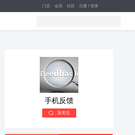
门店
会员
社区
注册
登录
手机反馈
加关注