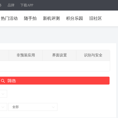
务
品牌
下载APP
热门活动
随手拍
新机评测
积分乐园
旧社区
非预装应用
界面设置
识别与安全
全部