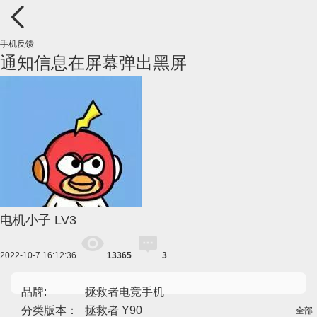
手机反馈
通知信息在屏幕弹出黑屏
电机小子
LV3
2022-10-7 16:12:36
13365
3
品牌:
拯救者电竞手机
分类版本：
拯救者 Y90
全部