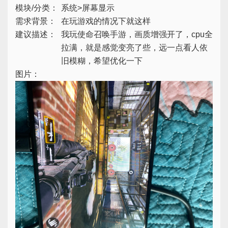
模块/分类：
系统>屏幕显示
需求背景：
在玩游戏的情况下就这样
建议描述：
我玩使命召唤手游，画质增强开了，cpu全
拉满，就是感觉变亮了些，远一点看人依
旧模糊，希望优化一下
图片：