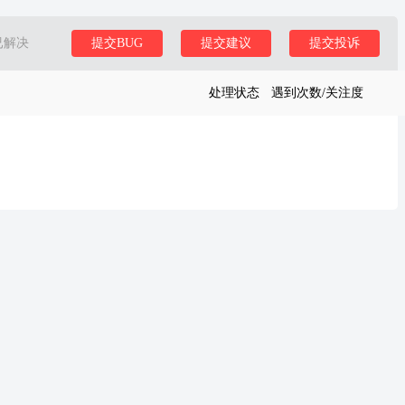
已解决
提交BUG
提交建议
提交投诉
处理状态
遇到次数/关注度