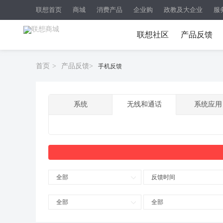
联想首页
商城
消费产品
企业购
政教及大企业
服
联想社区
产品反馈
首页
>
产品反馈
>
手机反馈
系统
无线和通话
系统应用
全部
反馈时间
全部
全部