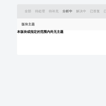
全部
待处理
待补充
分析中
解决中
已答复
版块主题
本版块或指定的范围内尚无主题