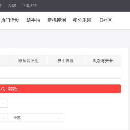
务
品牌
下载APP
热门活动
随手拍
新机评测
积分乐园
旧社区
非预装应用
界面设置
识别与安全
全部