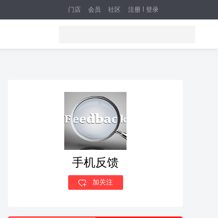
门店
会员
社区
注册
登录
手机反馈
加关注