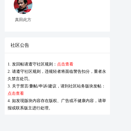
真田此方
社区公告
1. 发回帖请遵守社区规则：
点击查看
2. 请遵守社区规则，违规轻者将面临警告扣分，重者永
久禁言处罚。
3. 关于禁言/删帖/申诉/建议，请到社区站务版块发帖：
点击查看
4. 如发现版块内容存在版权、广告或不健康内容，请举
报或联系版主进行处理。