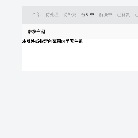
全部
待处理
待补充
分析中
解决中
已答复
版块主题
本版块或指定的范围内尚无主题