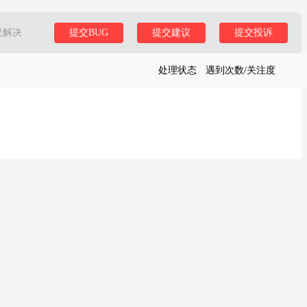
已解决
提交BUG
提交建议
提交投诉
处理状态
遇到次数/关注度