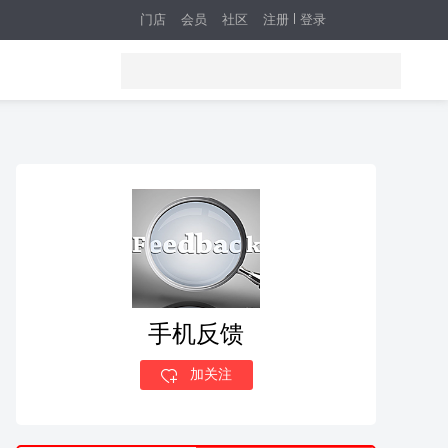
门店
会员
社区
注册
登录
手机反馈
加关注