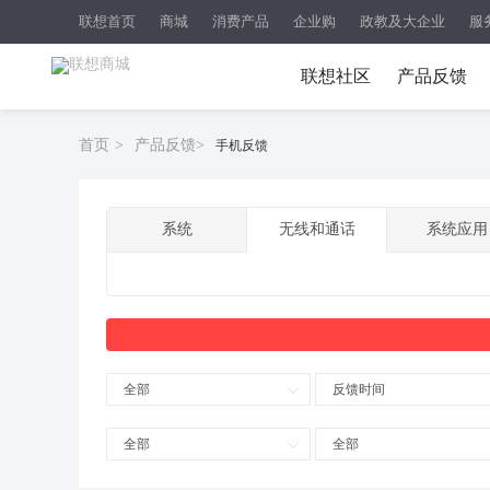
联想首页
商城
消费产品
企业购
政教及大企业
服
联想社区
产品反馈
首页
>
产品反馈
>
手机反馈
系统
无线和通话
系统应用
全部
反馈时间
全部
全部