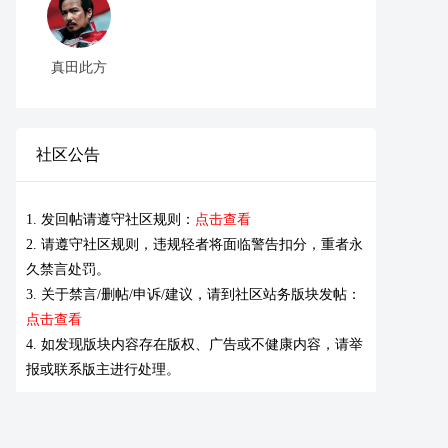
真田此方
社区公告
1. 发回帖请遵守社区规则：
点击查看
2. 请遵守社区规则，违规轻者将面临警告扣分，重者永
久禁言处罚。
3. 关于禁言/删帖/申诉/建议，请到社区站务版块发帖：
点击查看
4. 如发现版块内容存在版权、广告或不健康内容，请举
报或联系版主进行处理。