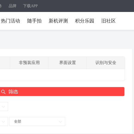
务
品牌
下载APP
热门活动
随手拍
新机评测
积分乐园
旧社区
非预装应用
界面设置
识别与安全
全部