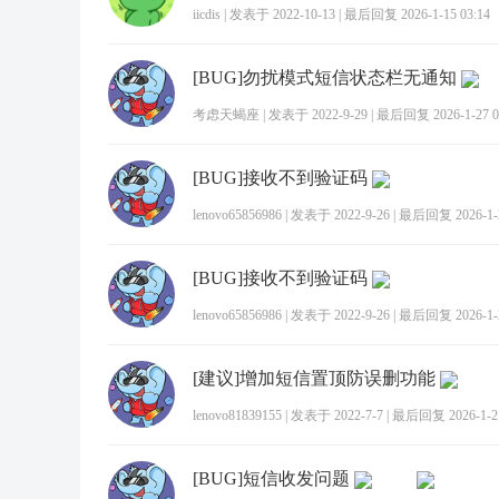
iicdis
|
发表于 2022-10-13
|
最后回复 2026-1-15 03:14
[BUG]勿扰模式短信状态栏无通知
考虑天蝎座
|
发表于 2022-9-29
|
最后回复 2026-1-27 0
[BUG]接收不到验证码
lenovo65856986
|
发表于 2022-9-26
|
最后回复 2026-1-2
[BUG]接收不到验证码
lenovo65856986
|
发表于 2022-9-26
|
最后回复 2026-1-2
[建议]增加短信置顶防误删功能
lenovo81839155
|
发表于 2022-7-7
|
最后回复 2026-1-21
[BUG]短信收发问题