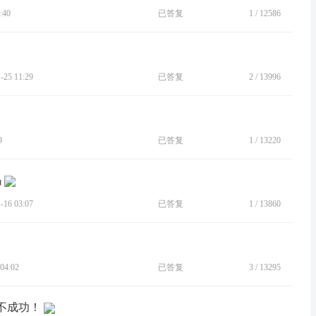
:40
已答复
1
/
12586
25 11:29
已答复
2
/
13996
9
已答复
1
/
13220
码
16 03:07
已答复
1
/
13860
04:02
已答复
3
/
13295
送不成功！