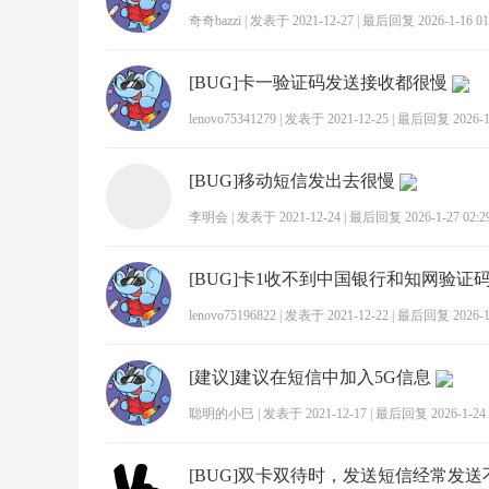
奇奇bazzi
|
发表于 2021-12-27
|
最后回复 2026-1-16 01
[BUG]卡一验证码发送接收都很慢
lenovo75341279
|
发表于 2021-12-25
|
最后回复 2026-1-
[BUG]移动短信发出去很慢
李明会
|
发表于 2021-12-24
|
最后回复 2026-1-27 02:2
[BUG]卡1收不到中国银行和知网验证
lenovo75196822
|
发表于 2021-12-22
|
最后回复 2026-1-
[建议]建议在短信中加入5G信息
聪明的小巳
|
发表于 2021-12-17
|
最后回复 2026-1-24 
[BUG]双卡双待时，发送短信经常发