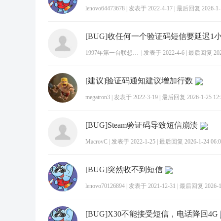
lenovo64473678
|
发表于 2022-4-17
|
最后回复 2026-1-1
1997年第一台联想电脑
|
发表于 2022-4-6
|
最后回复 2026-
[建议]验证码通知建议增加行数
megatron3
|
发表于 2022-3-19
|
最后回复 2026-1-25 12:
[BUG]Steam验证码导致短信崩溃
MacrovC
|
发表于 2022-1-25
|
最后回复 2026-1-24 06:0
[BUG]突然收不到短信
lenovo70126894
|
发表于 2021-12-31
|
最后回复 2026-1-
[BUG]X30不能接受短信，电话降回4G