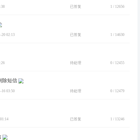
:38
已答复
1
/
12656
20 02:13
已答复
1
/
14630
:26
待处理
0
/
12455
删除短信
16 03:50
待处理
0
/
12479
01:14
已答复
1
/
13246
信