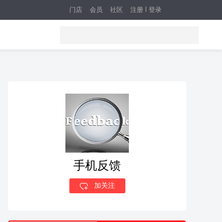
门店
会员
社区
注册
登录
手机反馈
加关注