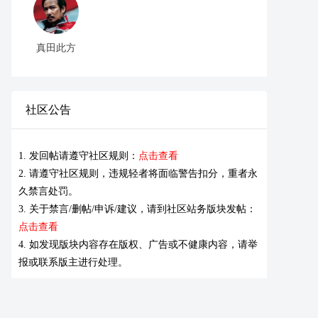
真田此方
社区公告
1. 发回帖请遵守社区规则：
点击查看
2. 请遵守社区规则，违规轻者将面临警告扣分，重者永
久禁言处罚。
3. 关于禁言/删帖/申诉/建议，请到社区站务版块发帖：
点击查看
4. 如发现版块内容存在版权、广告或不健康内容，请举
报或联系版主进行处理。