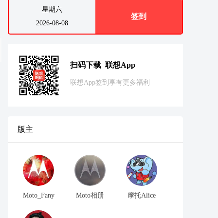
星期六
签到
2026-08-08
扫码下载 联想App
联想App签到享有更多福利
版主
Moto_Fany
Moto相册
摩托Alice