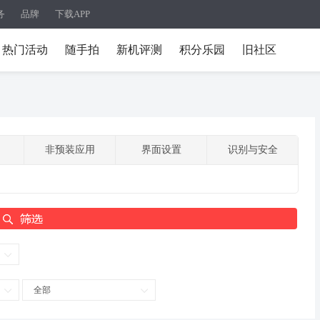
务
品牌
下载APP
热门活动
随手拍
新机评测
积分乐园
旧社区
非预装应用
界面设置
识别与安全
全部