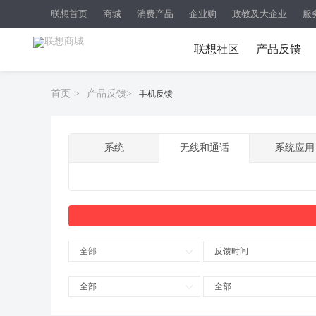
联想首页
商城
消费产品
企业购
政教及大企业
服
联想社区
产品反馈
首页
>
产品反馈
>
手机反馈
系统
无线和通话
系统应用
全部
反馈时间
全部
全部