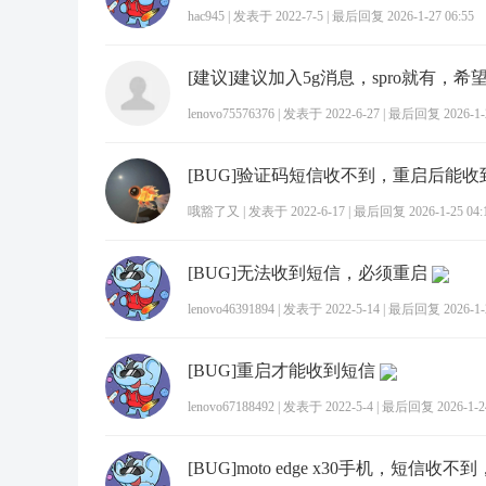
hac945
|
发表于 2022-7-5
|
最后回复 2026-1-27 06:55
lenovo75576376
|
发表于 2022-6-27
|
最后回复 2026-1-2
[BUG]验证码短信收不到，重启后能收
哦豁了又
|
发表于 2022-6-17
|
最后回复 2026-1-25 04:
[BUG]无法收到短信，必须重启
lenovo46391894
|
发表于 2022-5-14
|
最后回复 2026-1-2
[BUG]重启才能收到短信
lenovo67188492
|
发表于 2022-5-4
|
最后回复 2026-1-24