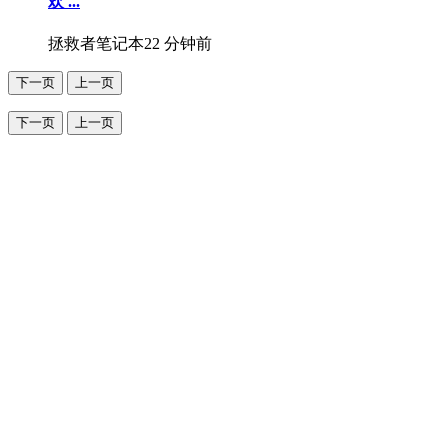
欢 ...
拯救者笔记本
22 分钟前
下一页
上一页
下一页
上一页