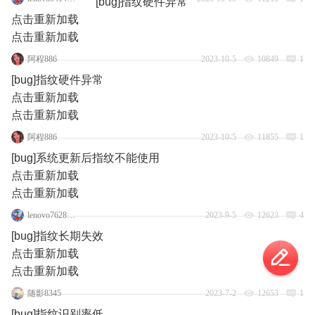
[bug]指纹硬件异常
点击重新加载
点击重新加载
阿程886
2023-10-5
10849
1
[bug]指纹硬件异常
点击重新加载
点击重新加载
阿程886
2023-10-5
11855
1
[bug]系统更新后指纹不能使用
点击重新加载
点击重新加载
lenovo76284453
2023-9-5
12623
4
[bug]指纹长期失效
点击重新加载
点击重新加载
随影8345
2023-7-2
12653
1
[bug]指纹识别率低