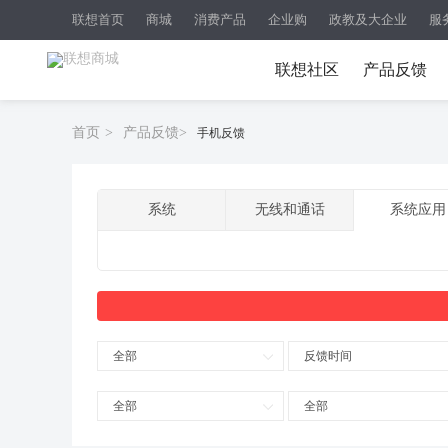
联想首页
商城
消费产品
企业购
政教及大企业
服
联想社区
产品反馈
首页
>
产品反馈
>
手机反馈
系统
无线和通话
系统应用
全部
反馈时间
全部
全部