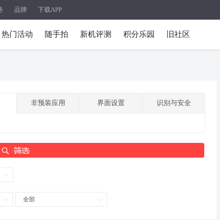
务
品牌
下载APP
热门活动
随手拍
新机评测
积分乐园
旧社区
非预装应用
界面设置
识别与安全
全部