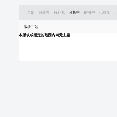
全部
待处理
待补充
分析中
解决中
已答复
版块主题
本版块或指定的范围内尚无主题