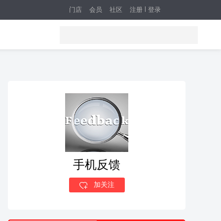
门店
会员
社区
注册
登录
手机反馈
加关注