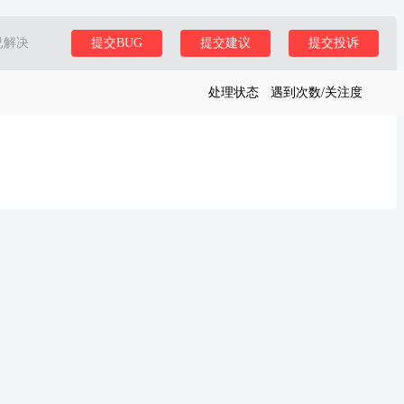
已解决
提交BUG
提交建议
提交投诉
处理状态
遇到次数/关注度