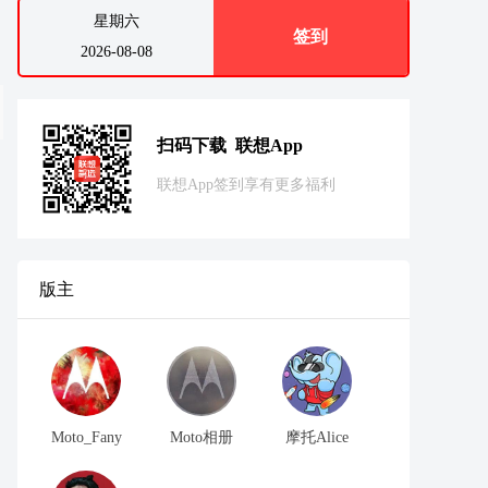
星期六
签到
2026-08-08
扫码下载 联想App
联想App签到享有更多福利
版主
Moto_Fany
Moto相册
摩托Alice