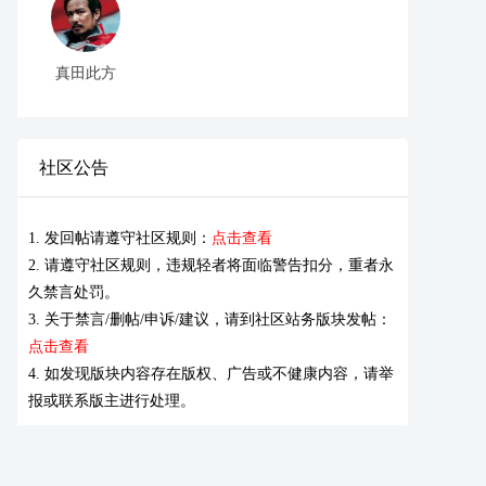
真田此方
社区公告
1. 发回帖请遵守社区规则：
点击查看
2. 请遵守社区规则，违规轻者将面临警告扣分，重者永
久禁言处罚。
3. 关于禁言/删帖/申诉/建议，请到社区站务版块发帖：
点击查看
4. 如发现版块内容存在版权、广告或不健康内容，请举
报或联系版主进行处理。