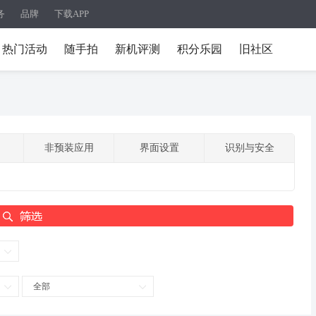
务
品牌
下载APP
热门活动
随手拍
新机评测
积分乐园
旧社区
非预装应用
界面设置
识别与安全
全部