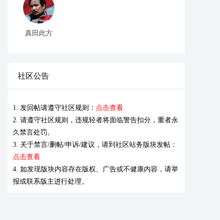
真田此方
社区公告
1. 发回帖请遵守社区规则：
点击查看
2. 请遵守社区规则，违规轻者将面临警告扣分，重者永
久禁言处罚。
3. 关于禁言/删帖/申诉/建议，请到社区站务版块发帖：
点击查看
4. 如发现版块内容存在版权、广告或不健康内容，请举
报或联系版主进行处理。