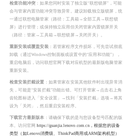
检查功能冲突
：如果您同时安装了独立版“联想锁屏”，可能
会与管家内置功能冲突导致异常。建议卸载独立版锁屏，统
一通过联想电脑管家（路径：工具箱→全部工具→联想锁
屏）进行管理；或保持独立应用但关闭管家内置锁屏开关
（路径：管家→工具箱→联想锁屏→关闭开关）。
重新安装或覆盖安装
：若管家程序文件损坏，可先尝试彻底
卸载（通过Windows控制面板或设置中的“应用和功能”），
重启电脑后，访问联想官网下载对应机型的最新版电脑管家
重新安装。
检查安装拦截设置
：如果管家在安装其他软件时出现异常消
失，可能是“安装拦截”功能出错。可打开管家→点击右上角
齿轮图标进入「安全设置」→找到「安装拦截」选项→将其
设为「关闭」，然后重启安装程序。
下载官方最新版本
：请确保下载的是与您设备型号匹配的版
本。访问官网
https://guanjia.lenovo.com.cn，根据您的设备
类型（如Lenovo消费级、ThinkPad商用或ARM架构机型）