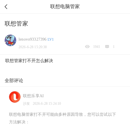
联想电脑管家
联想管家
lenovo93327396
LV1
1941
1
2026-6-28 15:20:38
联想管家打不开怎么解决
全部评论
联想乐享AI
沙发
2026-6-28 15:24:10
联想电脑管家打不开可能由多种原因导致，您可以尝试以下
方法解决：