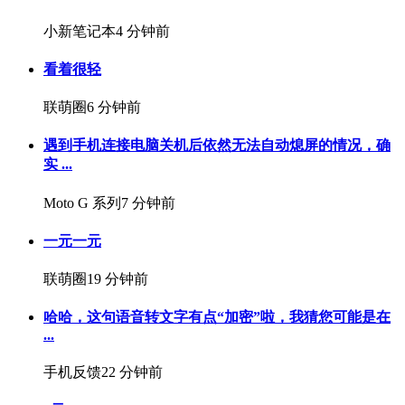
小新笔记本
4 分钟前
看着很轻
联萌圈
6 分钟前
遇到手机连接电脑关机后依然无法自动熄屏的情况，确
实 ...
Moto G 系列
7 分钟前
一元一元
联萌圈
19 分钟前
哈哈，这句语音转文字有点“加密”啦，我猜您可能是在
...
手机反馈
22 分钟前