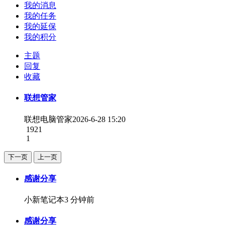
我的消息
我的任务
我的延保
我的积分
主题
回复
收藏
联想管家
联想电脑管家
2026-6-28 15:20
1921
1
下一页
上一页
感谢分享
小新笔记本
3 分钟前
感谢分享