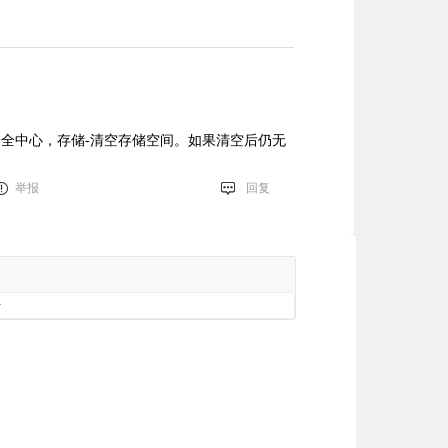
安全中心，存储-清空存储空间。如果清空后仍无
举报
回复
册