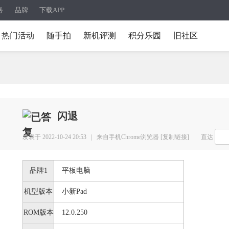
务
品牌
下载APP
热门活动
随手拍
新机评测
积分乐园
旧社区
闪退
发表于 2022-10-24 20:53 |
来自手机Chrome浏览器
[复制链接]
直达
品牌1
平板电脑
机型版本
小新Pad
ROM版本
12.0.250