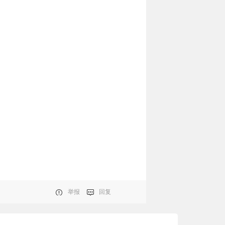
举报
回复