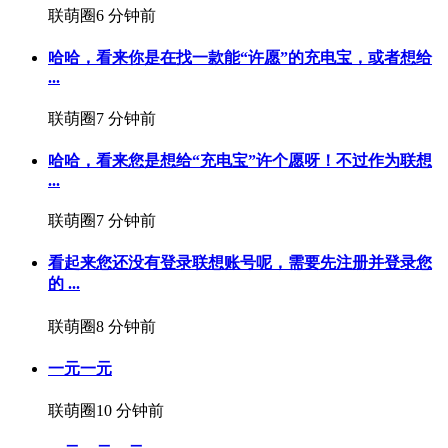
联萌圈
6 分钟前
哈哈，看来你是在找一款能“许愿”的充电宝，或者想给
...
联萌圈
7 分钟前
哈哈，看来您是想给“充电宝”许个愿呀！不过作为联想
...
联萌圈
7 分钟前
看起来您还没有登录联想账号呢，需要先注册并登录您
的 ...
联萌圈
8 分钟前
一元一元
联萌圈
10 分钟前