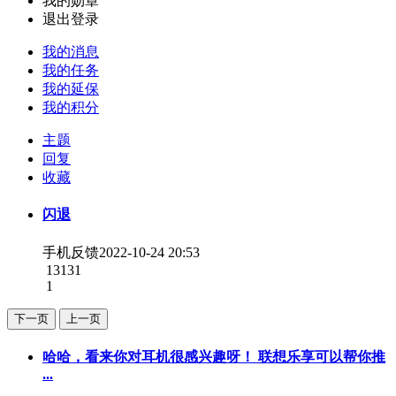
我的勋章
退出登录
我的消息
我的任务
我的延保
我的积分
主题
回复
收藏
闪退
手机反馈
2022-10-24 20:53
13131
1
下一页
上一页
哈哈，看来你对耳机很感兴趣呀！ 联想乐享可以帮你推
...