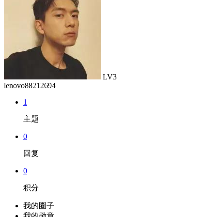
LV3
lenovo88212694
1
主题
0
回复
0
积分
我的圈子
我的勋章