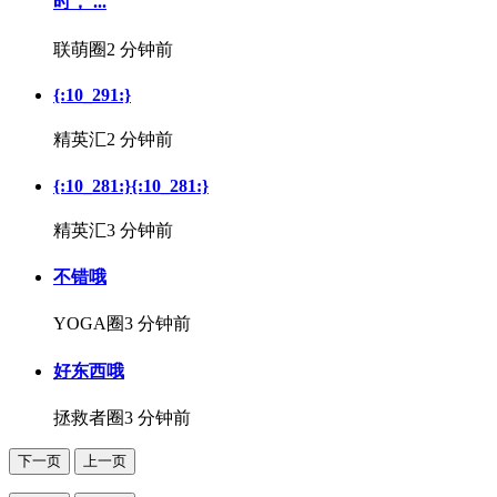
时， ...
联萌圈
2 分钟前
{:10_291:}
精英汇
2 分钟前
{:10_281:}{:10_281:}
精英汇
3 分钟前
不错哦
YOGA圈
3 分钟前
好东西哦
拯救者圈
3 分钟前
下一页
上一页