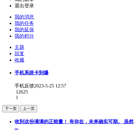
退出登录
我的消息
我的任务
我的延保
我的积分
主题
回复
收藏
手机系统卡到爆
手机反馈
2023-5-25 12:57
12625
1
下一页
上一页
收到这份满满的正能量！ 有你在，未来确实可期。 虽然
...