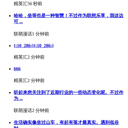
精英汇
56 秒前
哈哈，坐等也是一种智慧！不过作为联想乐享，我这边
可 ...
联萌漫话
1 分钟前
{:10_286:}{:10_286:}
精英汇
2 分钟前
666
精英汇
2 分钟前
听起来您关注到了近期行业的一些动态变化呢。不过作
为 ...
联萌漫话
2 分钟前
生活确实像坐过山车，有起有落才最真实。遇到低谷