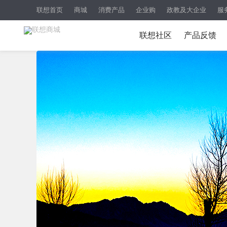
联想首页
商城
消费产品
企业购
政教及大企业
服
联想社区
产品反馈