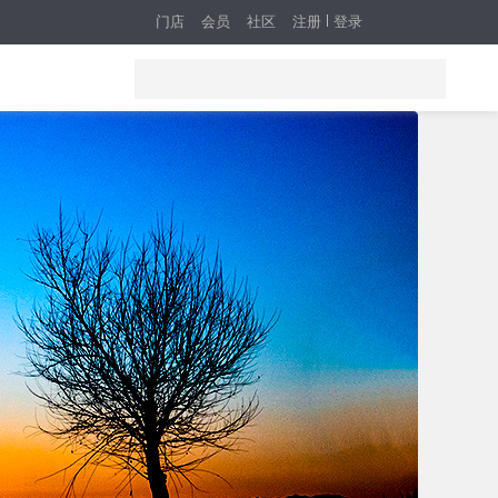
门店
会员
社区
注册
登录