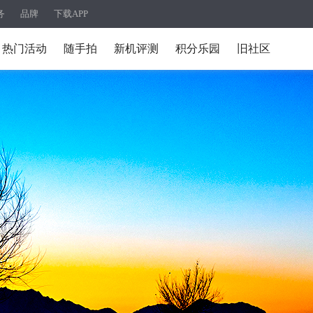
务
品牌
下载APP
热门活动
随手拍
新机评测
积分乐园
旧社区