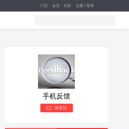
门店
会员
社区
注册
登录
手机反馈
加关注