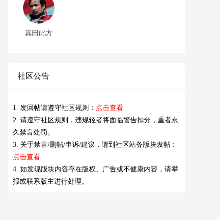
真田此方
社区公告
1. 发回帖请遵守社区规则：
点击查看
2. 请遵守社区规则，违规轻者将面临警告扣分，重者永
久禁言处罚。
3. 关于禁言/删帖/申诉/建议，请到社区站务版块发帖：
点击查看
4. 如发现版块内容存在版权、广告或不健康内容，请举
报或联系版主进行处理。