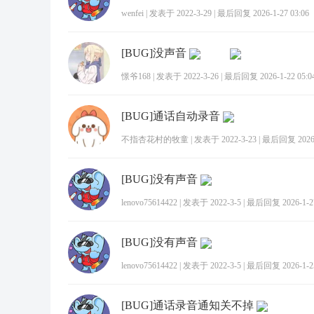
wenfei
|
发表于 2022-3-29
|
最后回复 2026-1-27 03:06
[BUG]没声音
憬爷168
|
发表于 2022-3-26
|
最后回复 2026-1-22 05:0
[BUG]通话自动录音
不指杏花村的牧童
|
发表于 2022-3-23
|
最后回复 2026-1
[BUG]没有声音
lenovo75614422
|
发表于 2022-3-5
|
最后回复 2026-1-27
[BUG]没有声音
lenovo75614422
|
发表于 2022-3-5
|
最后回复 2026-1-25
[BUG]通话录音通知关不掉