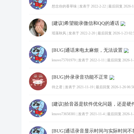
想念你的香草味
|
发表于 2022-2-22
|
最后回复 2026-1-1
[建议]希望能录微信和QQ的通话
瑶落秋风
|
发表于 2022-2-20
|
最后回复 2026-1-23 02:
[BUG]通话来电太麻烦，无法设置
lenovo75701979
|
发表于 2022-1-11
|
最后回复 2026-1-2
[BUG]外录录音功能不正常
待之君
|
发表于 2021-11-19
|
最后回复 2026-1-26 06:5
[建议]拾音器是软件优化问题，还是硬
lenovo73658381
|
发表于 2021-11-4
|
最后回复 2026-1-2
[BUG]通话录音显示时间与实际时间不