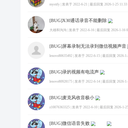
mystify
|
发表于 2022-6-21
|
最后回复 2026-1-25 11:33
[BUG]X30通话录音不能删除
大雄和沟沟
|
发表于 2022-6-16
|
最后回复 2026-1-16 0
[BUG]屏幕录制无法录到微信视频声音
lenovo80635492
|
发表于 2022-6-15
|
最后回复 2026-1-2
[BUG]录的视频有电流声
lenovo80928175
|
发表于 2022-6-14
|
最后回复 2026-1-1
[BUG]麦克风收音极小
z10076363325
|
发表于 2022-6-10
|
最后回复 2026-1-25 
[BUG]微信语音失败