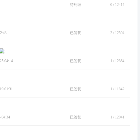
待处理
0
/
12414
2:43
已答复
2
/
12504
5 04:14
已答复
1
/
12864
9 01:31
已答复
1
/
11842
04:34
已答复
1
/
12041