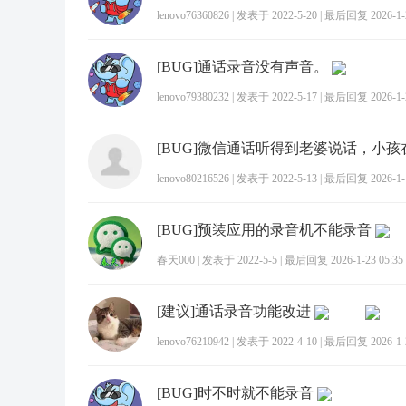
lenovo76360826
|
发表于 2022-5-20
|
最后回复 2026-1-2
[BUG]通话录音没有声音。
lenovo79380232
|
发表于 2022-5-17
|
最后回复 2026-1-2
lenovo80216526
|
发表于 2022-5-13
|
最后回复 2026-1-1
[BUG]预装应用的录音机不能录音
春天000
|
发表于 2022-5-5
|
最后回复 2026-1-23 05:35
[建议]通话录音功能改进
lenovo76210942
|
发表于 2022-4-10
|
最后回复 2026-1-2
[BUG]时不时就不能录音