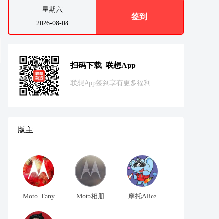
星期六
签到
2026-08-08
扫码下载 联想App
联想App签到享有更多福利
版主
Moto_Fany
Moto相册
摩托Alice