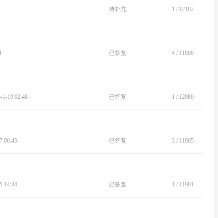
待补充
1
/
12182
4
已答复
4
/
11809
-19 02:48
已答复
1
/
12080
 00:45
已答复
3
/
11965
 14:34
已答复
1
/
11901