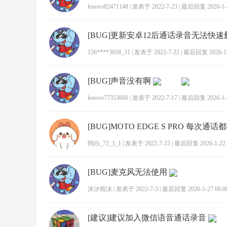
lenovo82471148
|
发表于 2022-7-23
|
最后回复 2026-1-2
[BUG]更新安卓12后通话录音无法快
156****3658_31
|
发表于 2022-7-22
|
最后回复 2026-1-2
[BUG]声音没有啊
lenovo77353660
|
发表于 2022-7-17
|
最后回复 2026-1-2
阿白_72_1_1
|
发表于 2022-7-15
|
最后回复 2026-1-22 
[BUG]麦克风无法使用
沐汐雨沫
|
发表于 2022-7-3
|
最后回复 2026-1-27 06:0
[建议]建议加入微信语音通话录音