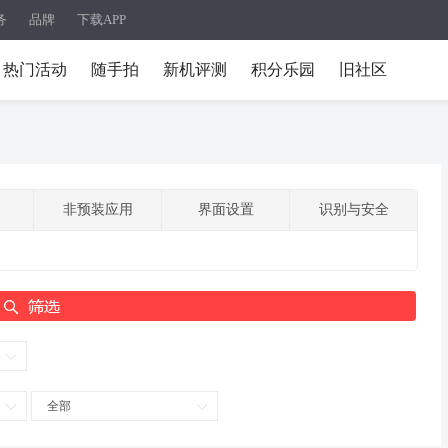
务
品牌
下载APP
热门活动
随手拍
新机评测
积分乐园
旧社区
非预装应用
界面设置
识别与安全
全部