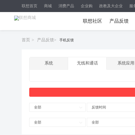
联想首页
商城
消费产品
企业购
政教及大企业
服
联想社区
产品反馈
首页
>
产品反馈
>
手机反馈
系统
无线和通话
系统应用
全部
反馈时间
全部
全部