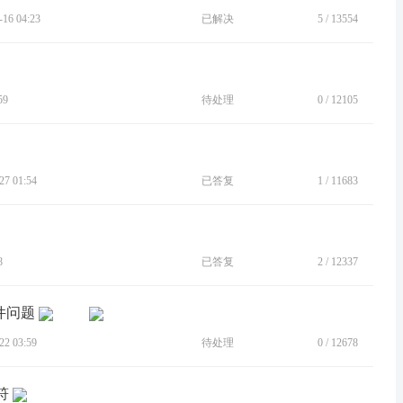
6 04:23
已解决
5
/
13554
59
待处理
0
/
12105
7 01:54
已答复
1
/
11683
8
已答复
2
/
12337
件问题
2 03:59
待处理
0
/
12678
符