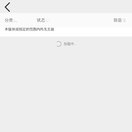
电脑反馈
分类
状态
筛选
本版块或指定的范围内尚无主题
加载中..