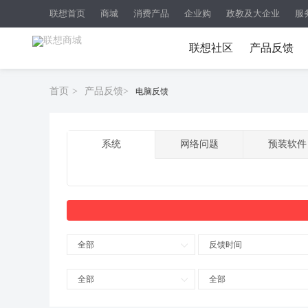
联想首页
商城
消费产品
企业购
政教及大企业
服
联想社区
产品反馈
首页
>
产品反馈
>
电脑反馈
系统
网络问题
预装软件
全部
反馈时间
全部
全部