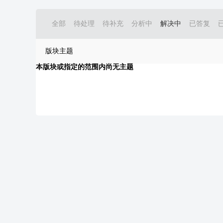
全部
待处理
待补充
分析中
解决中
已答复
版块主题
本版块或指定的范围内尚无主题