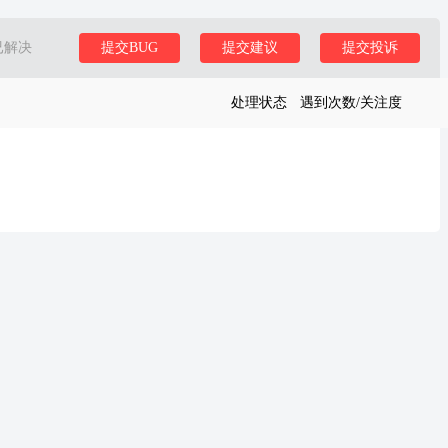
已解决
提交BUG
提交建议
提交投诉
处理状态
遇到次数/关注度