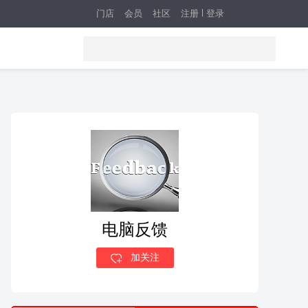
门店
会员
社区
注册
登录
电脑反馈
加关注