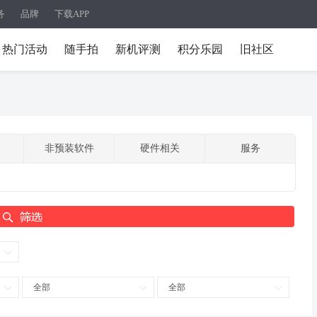
务
品牌
下载APP
热门活动
随手拍
新机评测
积分乐园
旧社区
非预装软件
硬件相关
服务
全部
全部