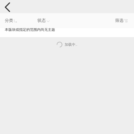
电脑反馈
分类
状态
筛选
本版块或指定的范围内尚无主题
加载中..