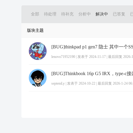
全部
待处理
待补充
分析中
解决中
已答复
版块主题
lenovo71952190
|
发表于 2024-11-17
|
最后回复 2026-1-
septemLy
|
发表于 2024-10-22
|
最后回复 2026-1-24 06: