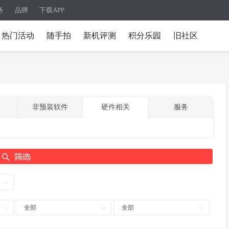
务
品牌
下载APP
热门活动
随手拍
新机评测
积分乐园
旧社区
非预装软件
硬件相关
服务
全部
全部