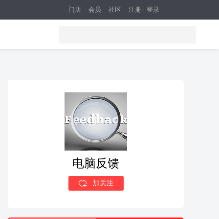
门店
会员
社区
注册
登录
电脑反馈
加关注