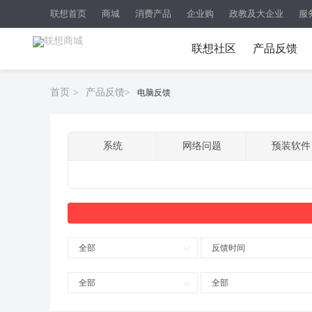
联想首页
商城
消费产品
企业购
政教及大企业
服
联想社区
产品反馈
首页
>
产品反馈
>
电脑反馈
系统
网络问题
预装软件
全部
反馈时间
全部
全部