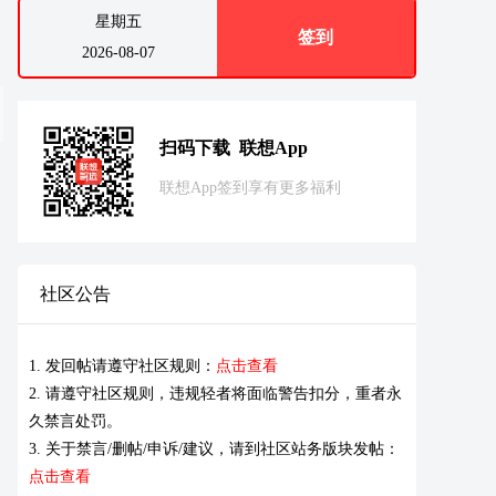
星期五
签到
2026-08-07
扫码下载 联想App
联想App签到享有更多福利
社区公告
1. 发回帖请遵守社区规则：
点击查看
2. 请遵守社区规则，违规轻者将面临警告扣分，重者永
久禁言处罚。
3. 关于禁言/删帖/申诉/建议，请到社区站务版块发帖：
点击查看