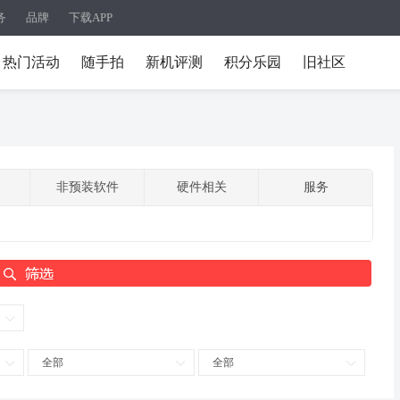
务
品牌
下载APP
热门活动
随手拍
新机评测
积分乐园
旧社区
非预装软件
硬件相关
服务
全部
全部