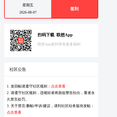
星期五
签到
2026-08-07
扫码下载 联想App
联想App签到享有更多福利
社区公告
1. 发回帖请遵守社区规则：
点击查看
2. 请遵守社区规则，违规轻者将面临警告扣分，重者永
久禁言处罚。
3. 关于禁言/删帖/申诉/建议，请到社区站务版块发帖：
点击查看