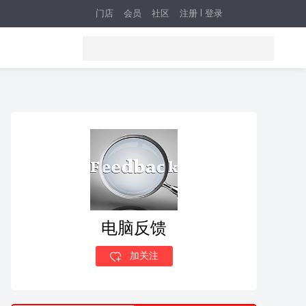
门店
会员
社区
注册
登录
电脑反馈
加关注