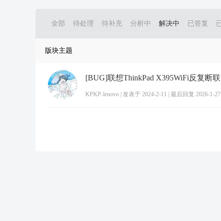
全部
待处理
待补充
分析中
解决中
已答复
版块主题
[BUG]联想ThinkPad X395WiFi反复
KPKP-lenovo
|
发表于 2024-2-11
|
最后回复 2026-1-27 