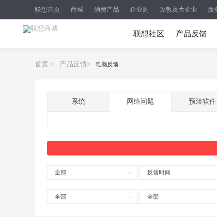
联想首页
商城
消费产品
企业购
政教及大企业
服
联想社区
产品反馈
首页
>
产品反馈
>
电脑反馈
系统
网络问题
预装软件
全部
反馈时间
全部
全部