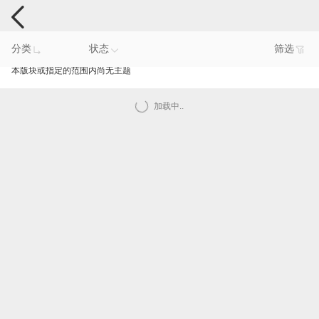
电脑反馈
分类
状态
筛选
本版块或指定的范围内尚无主题
加载中..