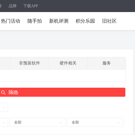
务
品牌
下载APP
热门活动
随手拍
新机评测
积分乐园
旧社区
非预装软件
硬件相关
服务
全部
全部