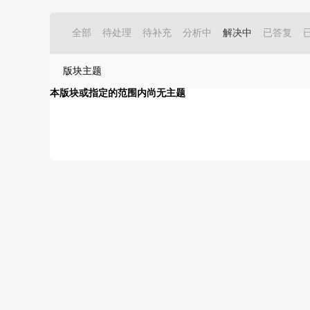
全部
待处理
待补充
分析中
解决中
已答复
版块主题
本版块或指定的范围内尚无主题