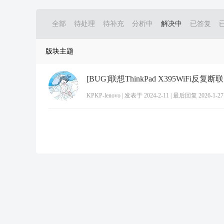
全部
待处理
待补充
分析中
解决中
已答复
版块主题
[BUG]联想ThinkPad X395WiFi反复
KPKP-lenovo
|
发表于 2024-2-11
|
最后回复 2026-1-27 