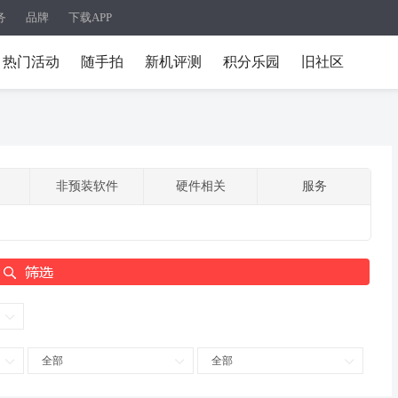
务
品牌
下载APP
热门活动
随手拍
新机评测
积分乐园
旧社区
非预装软件
硬件相关
服务
全部
全部