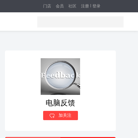
门店
会员
社区
注册
登录
电脑反馈
加关注