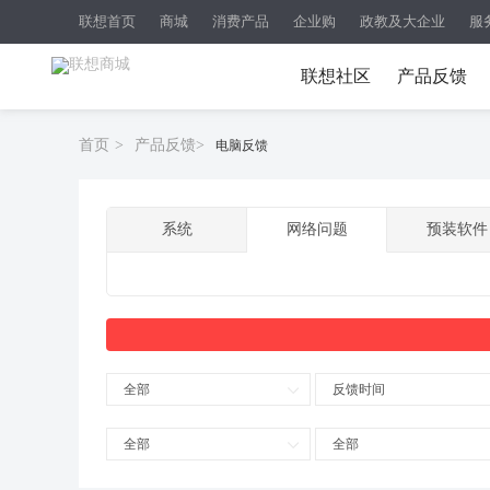
联想首页
商城
消费产品
企业购
政教及大企业
服
联想社区
产品反馈
首页
>
产品反馈
>
电脑反馈
系统
网络问题
预装软件
全部
反馈时间
全部
全部