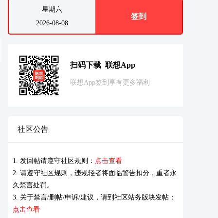
星期六
签到
2026-08-08
扫码下载 联想App
联想App签到享有更多福利
社区公告
1. 发回帖请遵守社区规则：
点击查看
2. 请遵守社区规则，违规轻者将面临警告扣分，重者永
久禁言处罚。
3. 关于禁言/删帖/申诉/建议，请到社区站务版块发帖：
点击查看