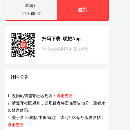
星期五
签到
2026-08-07
扫码下载 联想App
联想App签到享有更多福利
社区公告
1. 发回帖请遵守社区规则：
点击查看
2. 请遵守社区规则，违规轻者将面临警告扣分，重者永
久禁言处罚。
3. 关于禁言/删帖/申诉/建议，请到社区站务版块发帖：
点击查看