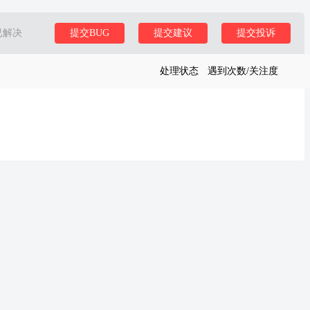
已解决
提交BUG
提交建议
提交投诉
处理状态
遇到次数/关注度