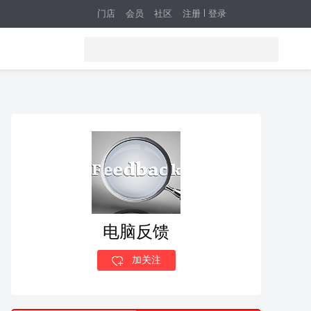
门店
会员
社区
注册
登录
电脑反馈
加关注