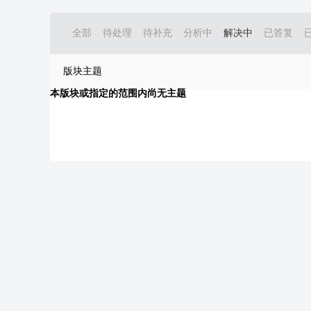
全部
待处理
待补充
分析中
解决中
已答复
版块主题
本版块或指定的范围内尚无主题