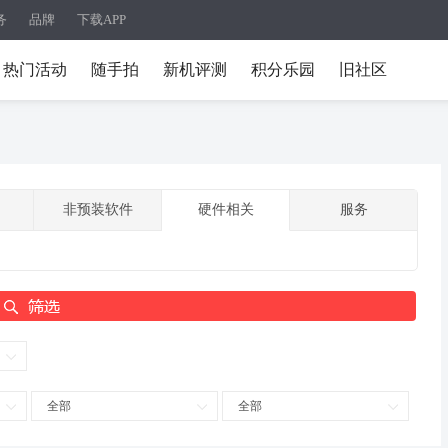
务
品牌
下载APP
热门活动
随手拍
新机评测
积分乐园
旧社区
非预装软件
硬件相关
服务
全部
全部