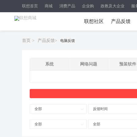
联想首页
商城
消费产品
企业购
政教及大企业
服
联想社区
产品反馈
首页
>
产品反馈
>
电脑反馈
系统
网络问题
预装软件
全部
反馈时间
全部
全部