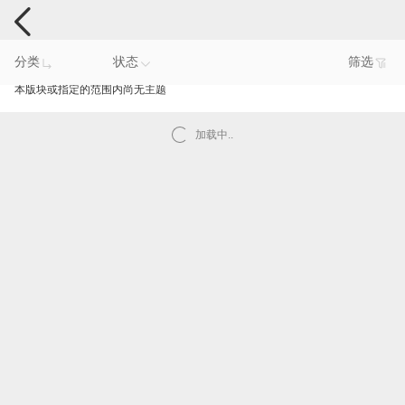
电脑反馈
分类
状态
筛选
本版块或指定的范围内尚无主题
加载中..