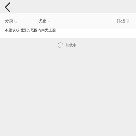
电脑反馈
分类
状态
筛选
本版块或指定的范围内尚无主题
加载中..