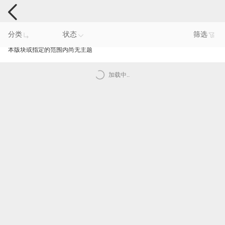
电脑反馈
分类
状态
筛选
本版块或指定的范围内尚无主题
加载中..