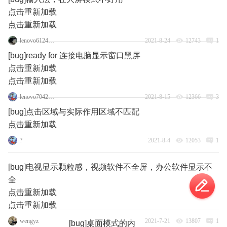
点击重新加载
点击重新加载
lenovo61246067
2021-8-24
12743
1
[bug]ready for 连接电脑显示窗口黑屏
点击重新加载
点击重新加载
lenovo70427259
2021-8-15
12366
3
[bug]点击区域与实际作用区域不匹配
点击重新加载
?
2021-8-4
12053
1
[bug]电视显示颗粒感，视频软件不全屏，办公软件显示不
全
点击重新加载
点击重新加载
wengyz
2021-7-21
13807
1
[bug]桌面模式的内